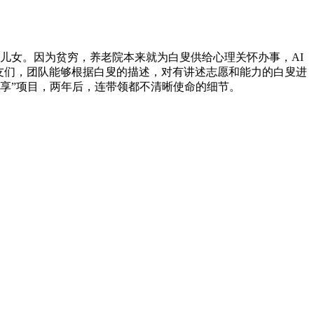
儿女。因为贫穷，养老院本来就为白叟供给心理关怀办事，AI
友们，团队能够根据白叟的描述，对有讲述志愿和能力的白叟进
忆享”项目，两年后，连带领都不清晰使命的细节。