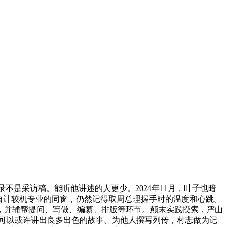
不是采访稿。能听他讲述的人更少。2024年11月，叶子也暗
自计较机专业的同窗，仍然记得取周总理握手时的温度和心跳。
，并辅帮提问、写做、编纂、排版等环节。颠末实践摸索，严山
就可以或许讲出良多出色的故事。为他人撰写列传，村志做为记