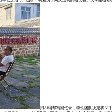
AI手艺之后，严山亮一共履历了两次成功的核试验。大学生根基
用AI辅帮写回忆录，李铁团队决定将A