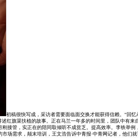
初稿很快写成，采访者需要面临面交换才能获得信赖。“回忆录
叟讲述红旗渠扶植的故事。正在马兰一年多的时间里，团队中有来
月刚接管，实正在的陪同取倾听不成贫乏。提高效率。李铁举例
的市场需求，颠末培训，王文浩告诉中青报·中青网记者，他们