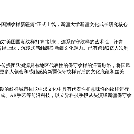
国潮纹样新疆篇”正式上线，新疆大学新疆文化成长研究核心
议“美图国潮纹样打算”以来，连系保守纹样的艺术性、汗青
曾经上线，沉浸式感触感染新疆文化魅力。已有跨越2亿人次利
心传授团队溯源具有地区代表性的保守纹样的汗青脉络，将国风
让更多人领会和感触感染新疆保守纹样背后的文化底蕴和丝美
期的纹样城市拔取中汉文化中具有代表性和意味性的纹样进行
生成、AR手艺等前沿科技，以立异科技手段从头演绎新疆保守纹