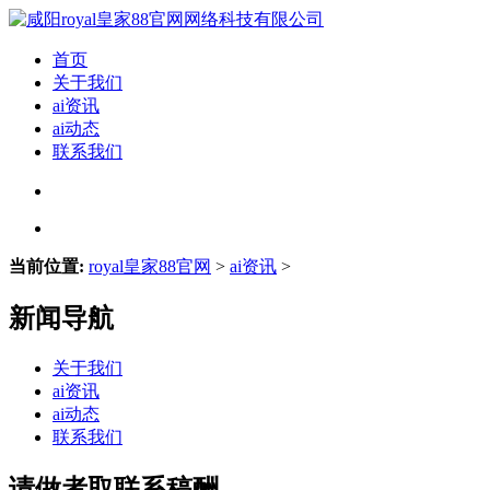
首页
关于我们
ai资讯
ai动态
联系我们
当前位置:
royal皇家88官网
>
ai资讯
>
新闻导航
关于我们
ai资讯
ai动态
联系我们
请做者取联系稿酬