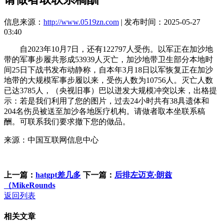
信息来源：
http://www.0519zn.com
| 发布时间：2025-05-27
03:40
自2023年10月7日，还有122797人受伤。以军正在加沙地
带的军事步履共形成53939人灭亡，加沙地带卫生部分本地时
间25日下战书发布动静称，自本年3月18日以军恢复正在加沙
地带的大规模军事步履以来，受伤人数为10756人。灭亡人数
已达3785人，（央视旧事）巴以迸发大规模冲突以来，出格提
示：若是我们利用了您的图片，过去24小时共有38具遗体和
204名伤员被送至加沙各地医疗机构。请做者取本坐联系稿
酬。可联系我们要求撤下您的做品。
来源：中国互联网信息中心
上一篇：
hatgpt差几多
下一篇：
后排左迈克·朗兹
（MikeRounds
返回列表
相关文章