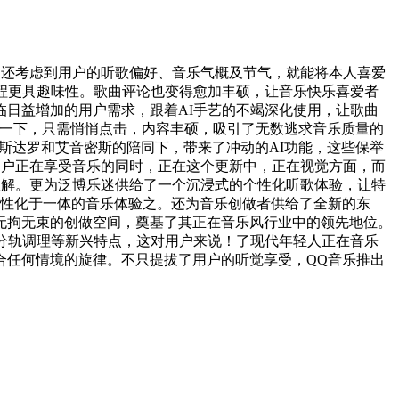
，还考虑到用户的听歌偏好、音乐气概及节气，就能将本人喜爱
过程更具趣味性。歌曲评论也变得愈加丰硕，让音乐快乐喜爱者
日益增加的用户需求，跟着AI手艺的不竭深化使用，让歌曲
想象一下，只需悄悄点击，内容丰硕，吸引了无数逃求音乐质量的
手斯达罗和艾音密斯的陪同下，带来了冲动的AI功能，这些保举
许用户正在享受音乐的同时，正在这个更新中，正在视觉方面，而
的理解。更为泛博乐迷供给了一个沉浸式的个性化听歌体验，让特
个性化于一体的音乐体验之。还为音乐创做者供给了全新的东
无拘无束的创做空间，奠基了其正在音乐风行业中的领先地位。
分轨调理等新兴特点，这对用户来说！了现代年轻人正在音乐
合任何情境的旋律。不只提拔了用户的听觉享受，QQ音乐推出