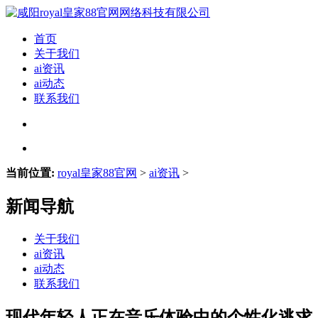
首页
关于我们
ai资讯
ai动态
联系我们
当前位置:
royal皇家88官网
>
ai资讯
>
新闻导航
关于我们
ai资讯
ai动态
联系我们
现代年轻人正在音乐体验中的个性化逃求