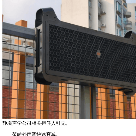
静境声学公司相关担任人引见。
范畴外声音快速衰减。