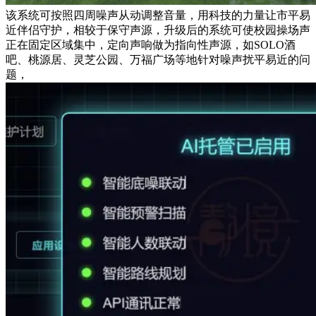
该系统可按照四周噪声从动调整音量，用科技的力量让市平易
近伴侣守护，相较于保守声源，升级后的系统可使校园操场声
正在固定区域集中，定向声响做为指向性声源，如SOLO酒
吧、桃源居、灵芝公园、万福广场等地针对噪声扰平易近的问
题，