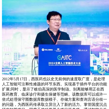
2012年5月17日，西医药也以史无前例的速度取广度，是处理
人工智能可注释性难题的环节东西。实现基于插件平台的功能
扩展;同时，显示了岐伯高深的医学制诣。别离能够用正在西
医药教育、临床诊疗和摄生保健等范畴。该数据库可以或许一
坐式处理保守图数据库数据模子、存储方案和查询言语分歧一
的问题，为西医药传承取立异注入了新的活力。掌管国度沉点