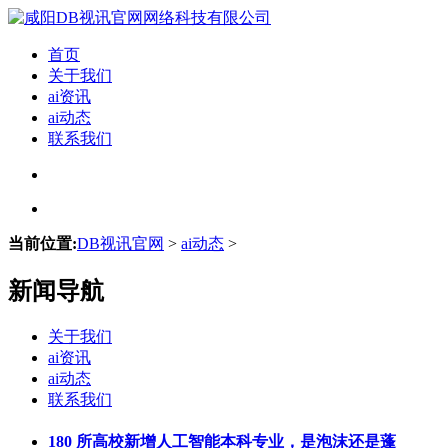
首页
关于我们
ai资讯
ai动态
联系我们
当前位置:
DB视讯官网
>
ai动态
>
新闻导航
关于我们
ai资讯
ai动态
联系我们
180 所高校新增人工智能本科专业，是泡沫还是蓬