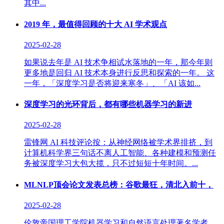
其中...
2019 年，最值得回顾的十大 AI 学术观点
2025-02-28
如果说去年是 AI 技术争相试水落地的一年，那今年则
更多地是回归 AI 技术本身进行反思和探索的一年。 这
一年，「深度学习是否将迎来寒冬」、「AI 该如...
深度学习的光环背后，都有哪些机器学习的新进
2025-02-28
雷锋网 AI 科技评论按：从神经网络被学术界排挤，到
计算机科学界三句话不离人工智能、各种建模和预测任
务被深度学习大包大揽，只不过短短十年时间。...
MLNLP顶会论文发表总榜：谷歌最狂，清北入前十，
2025-02-28
伦敦帝国理工学院机器学习和自然语言处理著名学者