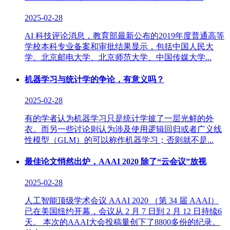
2025-02-28
AI 科技评论消息，教育部最新公布的2019年度普通高等
学校本科专业备案和审批结果显示，包括中国人民大
学、北京邮电大学、北京师范大学、中国传媒大学...
机器学习与统计学的争论，有意义吗？
2025-02-28
有的学者认为机器学习只是统计学披了一层光鲜的外
衣。而另一些讨论则认为涉及使用逻辑回归或者广义线
性模型（GLM）的可以称作机器学习；否则就不是...
最佳论文悄然出炉，AAAI 2020 除了“云会议”放视
2025-02-28
人工智能顶级学术会议 AAAI 2020 （第 34 届 AAAI）
已在美国纽约开幕，会议从 2 月 7 日到 2 月 12 日持续6
天。 本次的AAAI大会投稿量创下了8800多份的纪录。